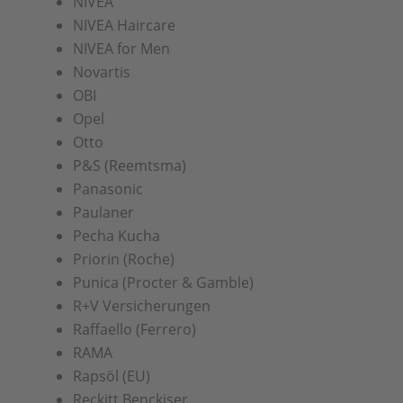
NIVEA
NIVEA Haircare
NIVEA for Men
Novartis
OBI
Opel
Otto
P&S (Reemtsma)
Panasonic
Paulaner
Pecha Kucha
Priorin (Roche)
Punica (Procter & Gamble)
R+V Versicherungen
Raffaello (Ferrero)
RAMA
Rapsöl (EU)
Reckitt Benckiser