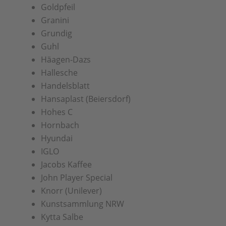
Goldpfeil
Granini
Grundig
Guhl
Häagen-Dazs
Hallesche
Handelsblatt
Hansaplast (Beiersdorf)
Hohes C
Hornbach
Hyundai
IGLO
Jacobs Kaffee
John Player Special
Knorr (Unilever)
Kunstsammlung NRW
Kytta Salbe