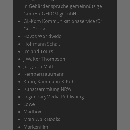
in Gebärdensprache gemeinnützige
GmbH / GEKOM gGmbH
GL-Kom Kommunikationsservice für
Gehörlose
Havas Worldwide
Hoffmann Schalt
Iceland Tours
J Walter Thompson
Jung von Matt
Kempertrautmann
Kuhn, Kammann & Kuhn
Kunstsammlung NRW
LegendaryMedia Publishing
Lowe
Madbox
Main Walk Books
Markenfilm