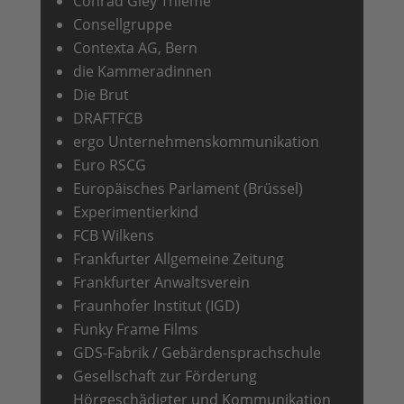
Conrad Gley Thieme
Consellgruppe
Contexta AG, Bern
die Kammeradinnen
Die Brut
DRAFTFCB
ergo Unternehmenskommunikation
Euro RSCG
Europäisches Parlament (Brüssel)
Experimentierkind
FCB Wilkens
Frankfurter Allgemeine Zeitung
Frankfurter Anwaltsverein
Fraunhofer Institut (IGD)
Funky Frame Films
GDS-Fabrik / Gebärdensprachschule
Gesellschaft zur Förderung
Hörgeschädigter und Kommunikation