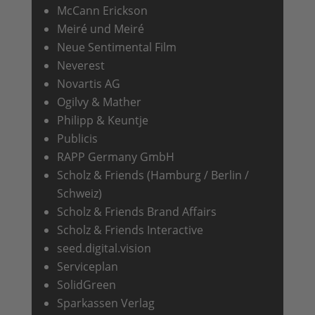
McCann Erickson
Meiré und Meiré
Neue Sentimental Film
Neverest
Novartis AG
Ogilvy & Mather
Philipp & Keuntje
Publicis
RAPP Germany GmbH
Scholz & Friends (Hamburg / Berlin /
Schweiz)
Scholz & Friends Brand Affairs
Scholz & Friends Interactive
seed.digital.vision
Serviceplan
SolidGreen
Sparkassen Verlag