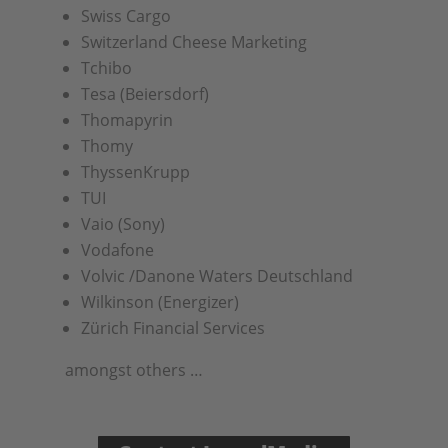
Swiss Cargo
Switzerland Cheese Marketing
Tchibo
Tesa (Beiersdorf)
Thomapyrin
Thomy
ThyssenKrupp
TUI
Vaio (Sony)
Vodafone
Volvic /Danone Waters Deutschland
Wilkinson (Energizer)
Zürich Financial Services
amongst others …