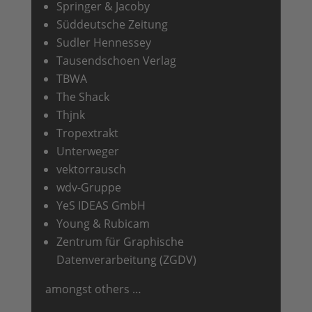
Springer & Jacoby
Süddeutsche Zeitung
Sudler Hennessey
Tausendschoen Verlag
TBWA
The Shack
Thjnk
Tropextrakt
Unterweger
vektorrausch
wdv-Gruppe
YeS IDEAS GmbH
Young & Rubicam
Zentrum für Graphische
Datenverarbeitung (ZGDV)
amongst others …