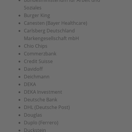
Bundesministerium für Arbeit und
Soziales
Burger King
Canesten (Bayer Healthcare)
Carlsberg Deutschland
Markengesellschaft mbH
Chio Chips
Commerzbank
Credit Suisse
Davidoff
Deichmann
DEKA
DEKA Investment
Deutsche Bank
DHL (Deutsche Post)
Douglas
Duplo (Ferrero)
Duckstein