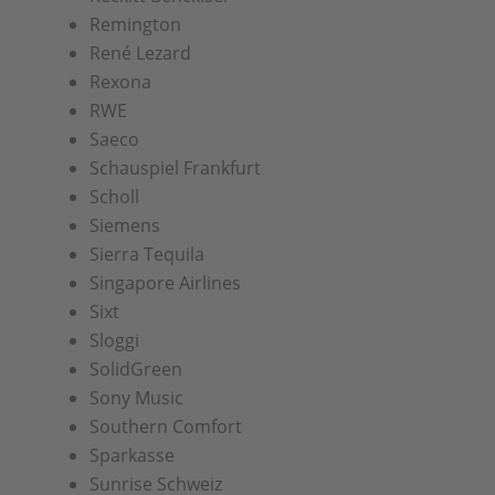
Remington
René Lezard
Rexona
RWE
Saeco
Schauspiel Frankfurt
Scholl
Siemens
Sierra Tequila
Singapore Airlines
Sixt
Sloggi
SolidGreen
Sony Music
Southern Comfort
Sparkasse
Sunrise Schweiz