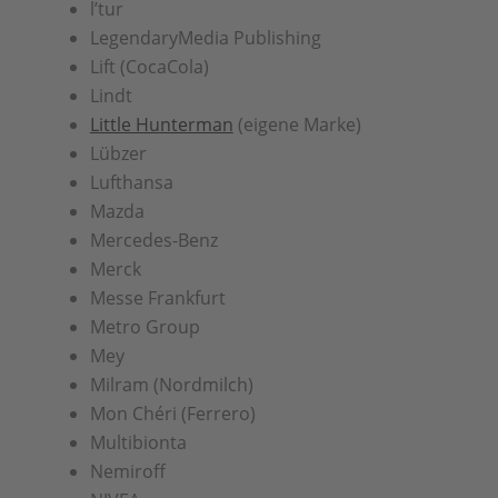
l’tur
LegendaryMedia Publishing
Lift (CocaCola)
Lindt
Little Hunterman
(eigene Marke)
Lübzer
Lufthansa
Mazda
Mercedes-Benz
Merck
Messe Frankfurt
Metro Group
Mey
Milram (Nordmilch)
Mon Chéri (Ferrero)
Multibionta
Nemiroff