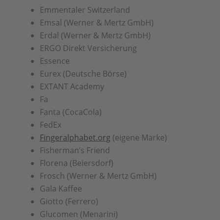
Emmentaler Switzerland
Emsal (Werner & Mertz GmbH)
Erdal (Werner & Mertz GmbH)
ERGO Direkt Versicherung
Essence
Eurex (Deutsche Börse)
EXTANT Academy
Fa
Fanta (CocaCola)
FedEx
Fingeralphabet.org
(eigene Marke)
Fisherman’s Friend
Florena (Beiersdorf)
Frosch (Werner & Mertz GmbH)
Gala Kaffee
Giotto (Ferrero)
Glucomen (Menarini)