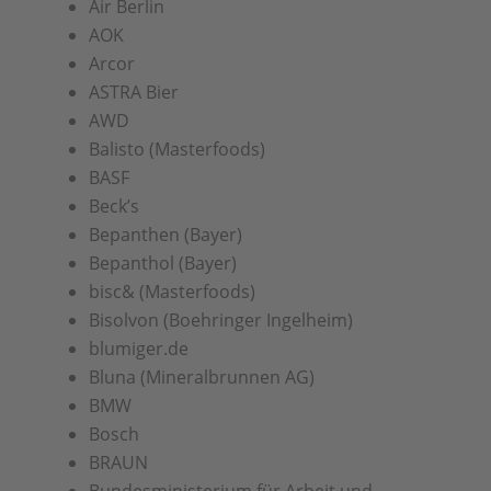
Air Berlin
AOK
Arcor
ASTRA Bier
AWD
Balisto (Masterfoods)
BASF
Beck’s
Bepanthen (Bayer)
Bepanthol (Bayer)
bisc& (Masterfoods)
Bisolvon (Boehringer Ingelheim)
blumiger.de
Bluna (Mineralbrunnen AG)
BMW
Bosch
BRAUN